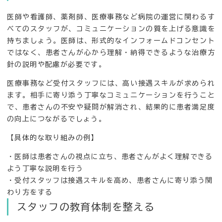
医師や看護師、薬剤師、医療事務など病院の運営に関わるす
べてのスタッフが、コミュニケーションの質を上げる意識を
持ちましょう。医師は、形式的なインフォームドコンセント
ではなく、患者さんが心から理解・納得できるような治療方
針の説明や配慮が必要です。
医療事務など受付スタッフには、高い接遇スキルが求められ
ます。相手に寄り添う丁寧なコミュニケーションを行うこと
で、患者さんの不安や疑問が解消され、結果的に患者満足度
の向上につながるでしょう。
【具体的な取り組みの例】
・医師は患者さんの視点に立ち、患者さんがよく理解できる
よう丁寧な説明を行う
・受付スタッフは接遇スキルを高め、患者さんに寄り添う関
わり方をする
スタッフの教育体制を整える