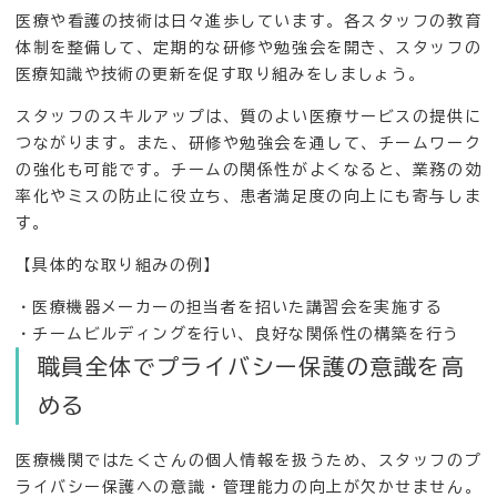
医療や看護の技術は日々進歩しています。各スタッフの教育
体制を整備して、定期的な研修や勉強会を開き、スタッフの
医療知識や技術の更新を促す取り組みをしましょう。
スタッフのスキルアップは、質のよい医療サービスの提供に
つながります。また、研修や勉強会を通して、チームワーク
の強化も可能です。チームの関係性がよくなると、業務の効
率化やミスの防止に役立ち、患者満足度の向上にも寄与しま
す。
【具体的な取り組みの例】
・医療機器メーカーの担当者を招いた講習会を実施する
・チームビルディングを行い、良好な関係性の構築を行う
職員全体でプライバシー保護の意識を高
める
医療機関ではたくさんの個人情報を扱うため、スタッフのプ
ライバシー保護への意識・管理能力の向上が欠かせません。