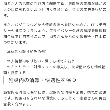
患者さんの名前の呼び方に配慮する、処置室の業務がほかの
人の目に触れないよう仕切りを設ける、などの工夫を行いま
す。
また、パソコンなどから情報の流出を防ぐために、ITリテラ
シーも身につけましょう。プライバシー保護の意識を医療機
関全体で共有することで、患者さんからの信頼獲得・向上に
つながります。
【具体的な取り組みの例】
・個人情報の取り扱いに関する研修を行う
・セキュリティー対策ソフトを導入し、技術面からも情報管
理を徹底する
施設内の清潔・快適性を保つ
施設内を清潔に保つには、定期的な清掃や消毒、換気が必須
です。施設内をきれいな環境にすることで、患者さんの再訪
意欲を高めます。