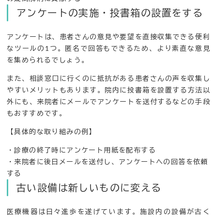
アンケートの実施・投書箱の設置をする
アンケートは、患者さんの意見や要望を直接収集できる便利
なツールの1つ。匿名で回答もできるため、より素直な意見
を集められるでしょう。
また、相談窓口に行くのに抵抗がある患者さんの声を収集し
やすいメリットもあります。院内に投書箱を設置する方法以
外にも、来院者にメールでアンケートを送付するなどの手段
もおすすめです。
【具体的な取り組みの例】
・診療の終了時にアンケート用紙を配布する
・来院者に後日メールを送付し、アンケートへの回答を依頼
する
古い設備は新しいものに変える
医療機器は日々進歩を遂げています。施設内の設備が古く