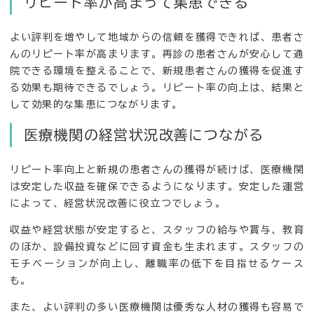
リピート率が高まって集患できる
よい評判を増やして地域からの信頼を獲得できれば、患者さ
んのリピート率が高まります。再診の患者さんが安心して通
院できる環境を整えることで、新規患者さんの獲得を促進す
る効果も期待できるでしょう。リピート率の向上は、結果と
して効果的な集患につながります。
医療機関の経営状況改善につながる
リピート率向上と新規の患者さんの獲得が続けば、医療機関
は安定した収益を確保できるようになります。安定した運営
によって、経営状況改善に役立つでしょう。
収益や経営状態が安定すると、スタッフの給与や賞与、教育
のほか、設備投資などに回す資金も生まれます。スタッフの
モチベーションが向上し、離職率の低下を目指せるケース
も。
また、よい評判の多い医療機関は優秀な人材の獲得も容易で