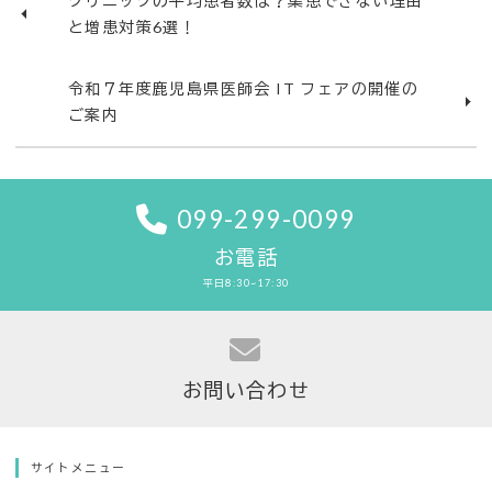
クリニックの平均患者数は？集患できない理由
と増患対策6選！
令和７年度鹿児島県医師会 IT フェアの開催の
ご案内
099-299-0099
お電話
平日
8:30~17:30
お問い合わせ
サイトメニュー