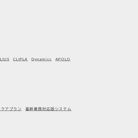
LIUS
CLIPLA
Dynamics
APOLO
AIケアプラン
基幹業務対応版システム