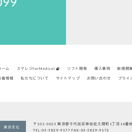
099
ホーム
スマレジforMedical
ソフト開発
導入事例
新規開
新着情報
私たちについて
サイトマップ
お問い合わせ
プライ
〒101-0025 東京都千代田区神田佐久間町1丁目14番
東京支社
TEL:03-5829-9177 FAX:03-5829-9172