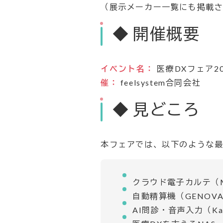
（展示メーカー一覧にも掲載
◆ 開催概要
イベント名：
医療DXフェア20
催：
feelsystem合同会社
◆ 見どころ
本フェアでは、以下のような
クラウド電子カルテ（Med
自動精算機（GENO
AI問診・音声入力（Ka