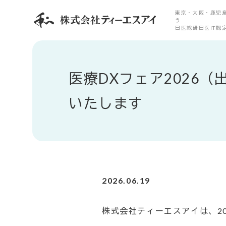
東京・大阪・鹿児島
う
日医総研日医IT認
医療DXフェア2026
いたします
2026.06.19
株式会社ティーエスアイは、2