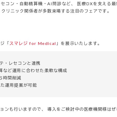
セコン・自動精算機・AI問診など、 医療DXを支える
・クリニック関係者が多数来場する注目のフェアです。
レジ「
スマレジ for Medical
」を展示いたします。
ルテ・レセコンと連携
算など運用に合わせた柔軟な構成
ち時間削減
した運用提案が可能
ョンも行いますので、 導入をご検討中の医療機関様はぜ