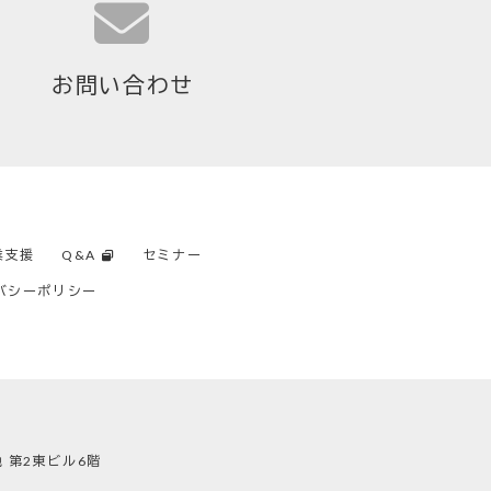
お問い合わせ
業支援
Q&A
セミナー
バシーポリシー
地 第2東ビル6階