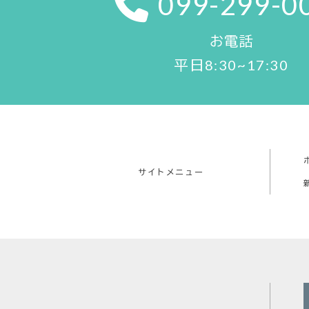
099-299-0
お電話
平日
8:30~17:30
サイトメニュー