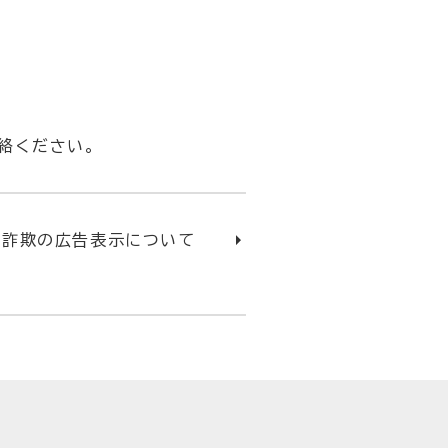
絡ください。
ト詐欺の広告表示について