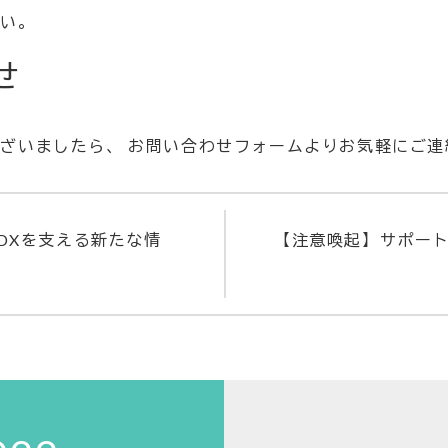
さい。
せ
ざいましたら、 お問い合わせフォームよりお気軽にご連
DXを支える新たな情
【注意喚起】サポー