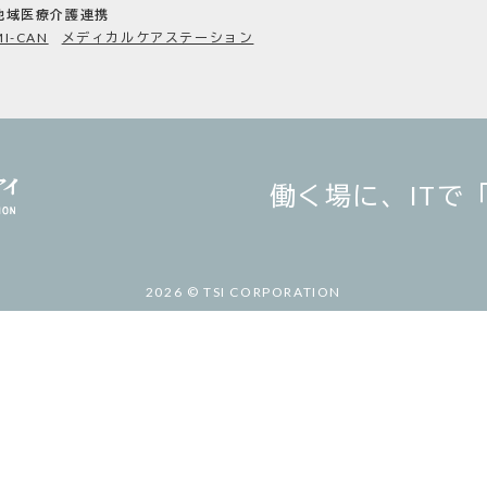
地域医療介護連携
MI-CAN
メディカルケアステーション
働く場に、ITで
2026 © TSI CORPORATION