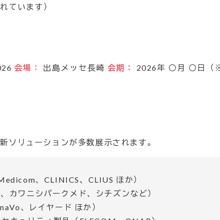
されています）
26
会場：
出島メッセ長崎
会期：
2026年 ○月 ○
最新ソリューションが多数展示されます。
icom、CLINICS、CLIUS ほか）
VA、カワニシパークメド、シチズンなど）
naVo、レイヤード ほか）